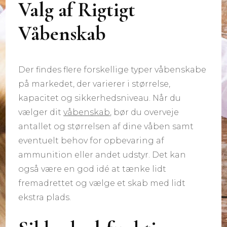
Valg af Rigtigt
Våbenskab
Der findes flere forskellige typer våbenskabe
på markedet, der varierer i størrelse,
kapacitet og sikkerhedsniveau. Når du
vælger dit
våbenskab
, bør du overveje
antallet og størrelsen af dine våben samt
eventuelt behov for opbevaring af
ammunition eller andet udstyr. Det kan
også være en god idé at tænke lidt
fremadrettet og vælge et skab med lidt
ekstra plads.