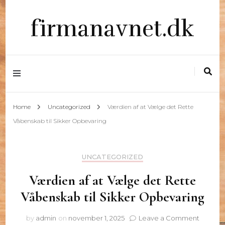
firmanavnet.dk
Home
Uncategorized
Værdien af at Vælge det Rette
Våbenskab til Sikker Opbevaring
UNCATEGORIZED
Værdien af at Vælge det Rette
Våbenskab til Sikker Opbevaring
on
by
admin
on
november 1, 2025
Leave a Comment