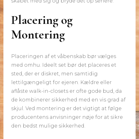
skabet med sig og bryde det op senere.
Placering og
Montering
Placeringen af et våbenskab bør vælges
med omhu. Ideelt set bør det placeres et
sted, der er diskret, men samtidig
lettilgængeligt for ejeren. Kældre eller
aflåste walk-in-closets er ofte gode bud, da
de kombinerer sikkerhed med en vis grad af
skjul. Ved montering er det vigtigt at følge
producentens anvisninger nøje for at sikre
den bedst mulige sikkerhed.