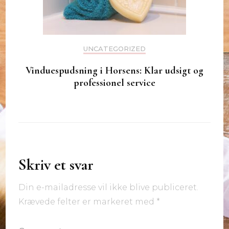
UNCATEGORIZED
Vinduespudsning i Horsens: Klar udsigt og
professionel service
Skriv et svar
Din e-mailadresse vil ikke blive publiceret.
Krævede felter er markeret med
*