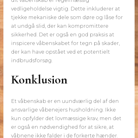
dit våbenskab er regelmæssig
vedligeholdelse vigtig. Dette inkluderer at
tjekke mekaniske dele som døre og låse for
at undgå slid, der kan kompromittere
sikkerhed. Det er også en god praksis at
inspicere våbenskabet for tegn på skader,
der kan have opstået ved et potentielt
indbrudsforsøg.
Konklusion
Et våbenskab er en uundværlig del af den
ansvarlige våbenejers husholdning. Ikke
kun opfylder det lovmæssige krav, men det
er også en nødvendighed for at sikre, at
våbnene ikke falder i de forkerte hænder.