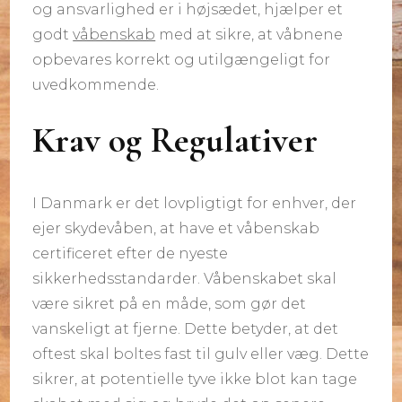
og ansvarlighed er i højsædet, hjælper et
godt
våbenskab
med at sikre, at våbnene
opbevares korrekt og utilgængeligt for
uvedkommende.
Krav og Regulativer
I Danmark er det lovpligtigt for enhver, der
ejer skydevåben, at have et våbenskab
certificeret efter de nyeste
sikkerhedsstandarder. Våbenskabet skal
være sikret på en måde, som gør det
vanskeligt at fjerne. Dette betyder, at det
oftest skal boltes fast til gulv eller væg. Dette
sikrer, at potentielle tyve ikke blot kan tage