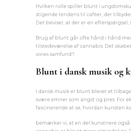
Hvilken rolle spiller blunt i ungdomsk
stigende tendens til caféer, der tilbyd
Det beviser, at der er en efterspørgsel,
Brug af blunt går ofte hånd i hånd me
tilstedeværelse af cannabis. Det skaber
vores samfund?
Blunt i dansk musik og k
I dansk musik er blunt blevet et tilbag
svære emner som angst og pres. For eks
fascinerende at se, hvordan kunsten kan 
bemærker vi, at en del kunstnere også i