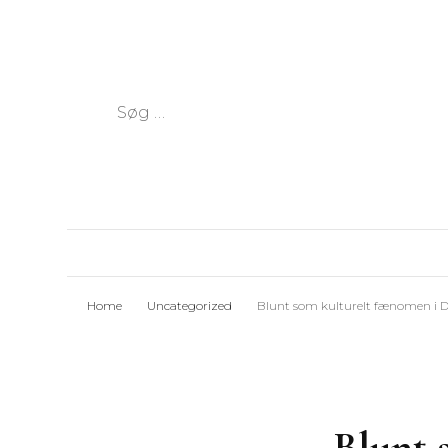
Søg
efter:
Home
Uncategorized
Blunt som kulturelt fænomen i
Blunt 