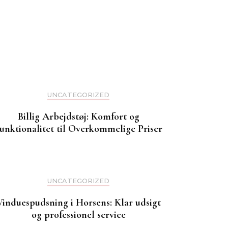
UNCATEGORIZED
Billig Arbejdstøj: Komfort og
unktionalitet til Overkommelige Priser
UNCATEGORIZED
Vinduespudsning i Horsens: Klar udsigt
og professionel service