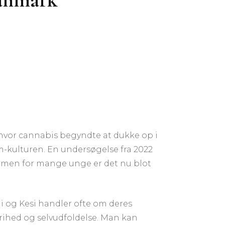
e, hvor cannabis begyndte at dukke op i
m-kulturen. En undersøgelse fra 2022
e, men for mange unge er det nu blot
i og Kesi handler ofte om deres
å frihed og selvudfoldelse. Man kan