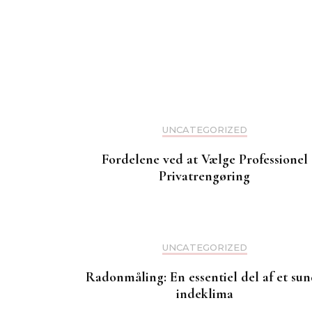
UNCATEGORIZED
Fordelene ved at Vælge Professionel
Privatrengøring
UNCATEGORIZED
Radonmåling: En essentiel del af et sun
indeklima