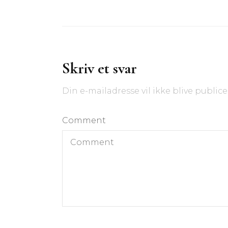
Skriv et svar
Din e-mailadresse vil ikke blive publice
Comment