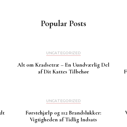
Popular Posts
UNCATEGORIZED
Alt om Kradsetræ – En Uundværlig Del
af Dit Kattes Tilbehør
F
UNCATEGORIZED
dt
Førstehjælp og 112 Brandslukker:
Vigtigheden af Tidlig Indsats