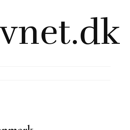
vnet.dk
Danmark